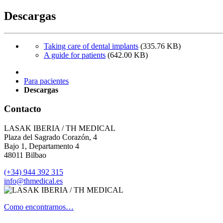
Descargas
Taking care of dental implants
(335.76 KB)
A guide for patients
(642.00 KB)
Para pacientes
Descargas
Contacto
LASAK IBERIA / TH MEDICAL
Plaza del Sagrado Corazón, 4
Bajo 1, Departamento 4
48011 Bilbao
(+34) 944 392 315
info@thmedical.es
Como encontrarnos…