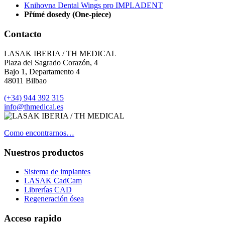
Knihovna Dental Wings pro IMPLADENT
Přímé dosedy (One-piece)
Contacto
LASAK IBERIA / TH MEDICAL
Plaza del Sagrado Corazón, 4
Bajo 1, Departamento 4
48011 Bilbao
(+34) 944 392 315
info@thmedical.es
Como encontrarnos…
Nuestros productos
Sistema de implantes
LASAK CadCam
Librerías CAD
Regeneración ósea
Acceso rapido