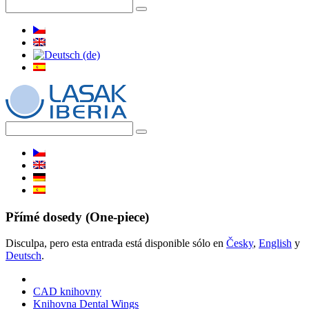
Přímé dosedy (One-piece)
Disculpa, pero esta entrada está disponible sólo en
Česky
,
English
y
Deutsch
.
CAD knihovny
Knihovna Dental Wings