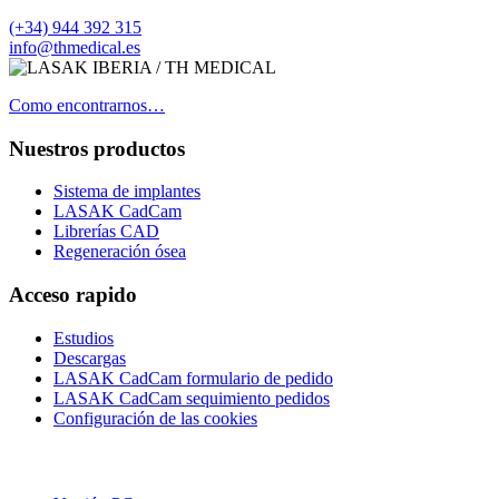
(+34) 944 392 315
info@thmedical.es
Como encontrarnos…
Nuestros productos
Sistema de implantes
LASAK CadCam
Librerías CAD
Regeneración ósea
Acceso rapido
Estudios
Descargas
LASAK CadCam formulario de pedido
LASAK CadCam sequimiento pedidos
Configuración de las cookies