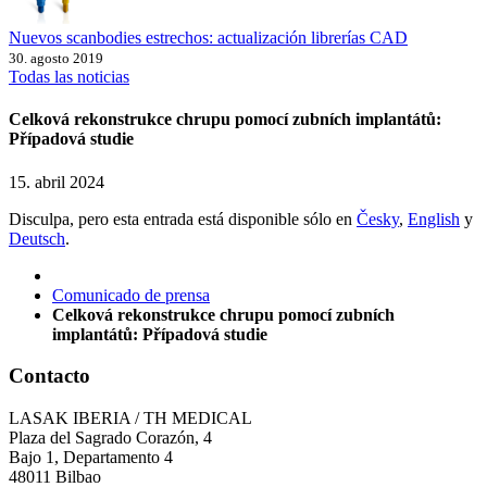
Nuevos scanbodies estrechos: actualización librerías CAD
30. agosto 2019
Todas las noticias
Celková rekonstrukce chrupu pomocí zubních implantátů:
Případová studie
15. abril 2024
Disculpa, pero esta entrada está disponible sólo en
Česky
,
English
y
Deutsch
.
Comunicado de prensa
Celková rekonstrukce chrupu pomocí zubních
implantátů: Případová studie
Contacto
LASAK IBERIA / TH MEDICAL
Plaza del Sagrado Corazón, 4
Bajo 1, Departamento 4
48011 Bilbao