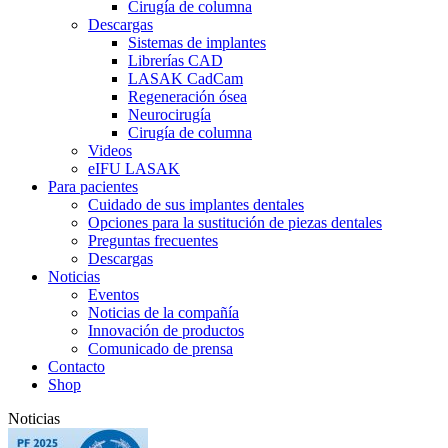
Cirugía de columna
Descargas
Sistemas de implantes
Librerías CAD
LASAK CadCam
Regeneración ósea
Neurocirugía
Cirugía de columna
Videos
eIFU LASAK
Para pacientes
Cuidado de sus implantes dentales
Opciones para la sustitución de piezas dentales
Preguntas frecuentes
Descargas
Noticias
Eventos
Noticias de la compañía
Innovación de productos
Comunicado de prensa
Contacto
Shop
Noticias