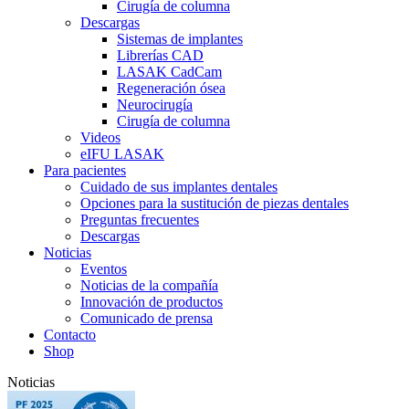
Cirugía de columna
Descargas
Sistemas de implantes
Librerías CAD
LASAK CadCam
Regeneración ósea
Neurocirugía
Cirugía de columna
Videos
eIFU LASAK
Para pacientes
Cuidado de sus implantes dentales
Opciones para la sustitución de piezas dentales
Preguntas frecuentes
Descargas
Noticias
Eventos
Noticias de la compañía
Innovación de productos
Comunicado de prensa
Contacto
Shop
Noticias