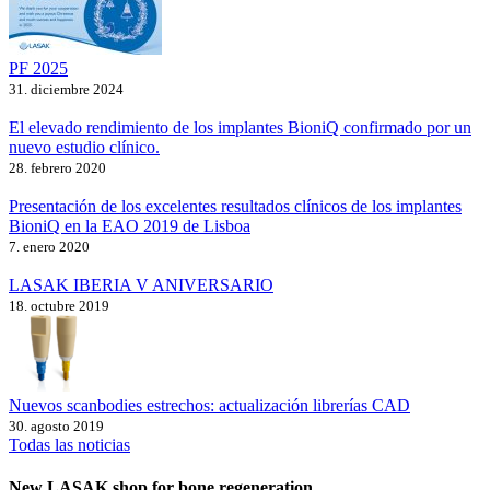
PF 2025
31. diciembre 2024
El elevado rendimiento de los implantes BioniQ confirmado por un
nuevo estudio clínico.
28. febrero 2020
Presentación de los excelentes resultados clínicos de los implantes
BioniQ en la EAO 2019 de Lisboa
7. enero 2020
LASAK IBERIA V ANIVERSARIO
18. octubre 2019
Nuevos scanbodies estrechos: actualización librerías CAD
30. agosto 2019
Todas las noticias
New LASAK shop for bone regeneration