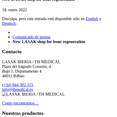
18. enero 2022
Disculpa, pero esta entrada está disponible sólo en
English
y
Deutsch
.
Comunicado de prensa
New LASAK shop for bone regeneration
Contacto
LASAK IBERIA / TH MEDICAL
Plaza del Sagrado Corazón, 4
Bajo 1, Departamento 4
48011 Bilbao
(+34) 944 392 315
info@thmedical.es
Como encontrarnos…
Nuestros productos