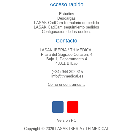
Acceso rapido
Estudios
Descargas
LASAK CadCam formulario de pedido
LASAK CadCam sequimiento pedidos
Configuración de las cookies
Contacto
LASAK IBERIA / TH MEDICAL
Plaza del Sagrado Corazón, 4
Bajo 1, Departamento 4
48011 Bilbao
(+34) 944 392 315
info@thmedical.es
Como encontrarnos…
Versión PC
Copyright © 2026 LASAK IBERIA / TH MEDICAL