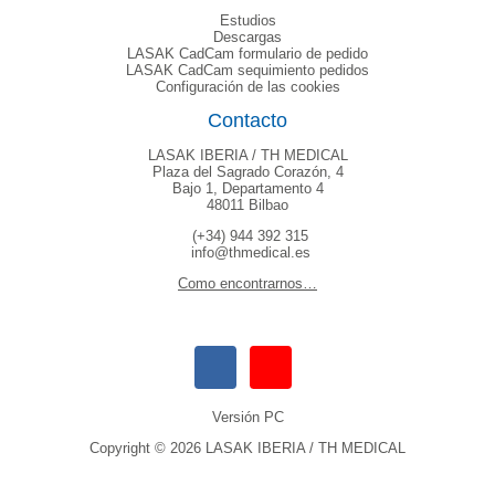
Estudios
Descargas
LASAK CadCam formulario de pedido
LASAK CadCam sequimiento pedidos
Configuración de las cookies
Contacto
LASAK IBERIA / TH MEDICAL
Plaza del Sagrado Corazón, 4
Bajo 1, Departamento 4
48011 Bilbao
(+34) 944 392 315
info@thmedical.es
Como encontrarnos…
Versión PC
Copyright © 2026 LASAK IBERIA / TH MEDICAL