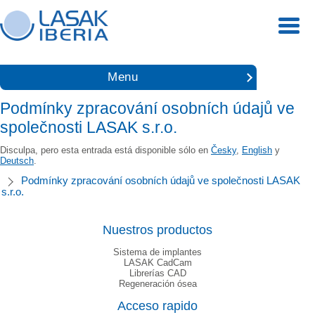
Menu
Podmínky zpracování osobních údajů ve
společnosti LASAK s.r.o.
Disculpa, pero esta entrada está disponible sólo en
Česky
,
English
y
Deutsch
.
Podmínky zpracování osobních údajů ve společnosti LASAK
s.r.o.
Nuestros productos
Sistema de implantes
LASAK CadCam
Librerías CAD
Regeneración ósea
Acceso rapido