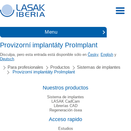
Menu
Provizorní implantáty ProImplant
Disculpa, pero esta entrada está disponible sólo en
Česky
,
English
y
Deutsch
.
Para profesionales
Productos
Sistemas de implantes
Provizorní implantáty ProImplant
Nuestros productos
Sistema de implantes
LASAK CadCam
Librerías CAD
Regeneración ósea
Acceso rapido
Estudios