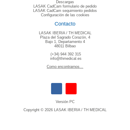
Descargas
LASAK CadCam formulario de pedido
LASAK CadCam sequimiento pedidos
Configuración de las cookies
Contacto
LASAK IBERIA / TH MEDICAL
Plaza del Sagrado Corazón, 4
Bajo 1, Departamento 4
48011 Bilbao
(+34) 944 392 315
info@thmedical.es
Como encontrarnos…
Versión PC
Copyright © 2026 LASAK IBERIA / TH MEDICAL